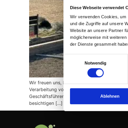
Diese Webseite verwendet 
Wir verwenden Cookies, um I
und die Zugriffe auf unsere 
Website an unsere Partner fü
möglicherweise mit weiteren
der Dienste gesammelt habe
Einwilligungsauswahl
Notwendig
Wir freuen uns, bekanntgeben zu dürfen, das
Verarbeitung von nassem Klärschlamm an South
Geschäftsführer persönlich nach Australien, 
Ablehnen
besichtigen […]