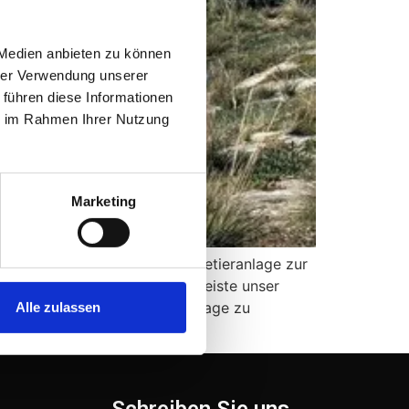
 Medien anbieten zu können
hrer Verwendung unserer
 führen diese Informationen
ie im Rahmen Ihrer Nutzung
Marketing
odernen Trocknungs- und Pelletieranlage zur
zukunftsweisenden Projekts reiste unser
en Standort der künftigen Anlage zu
Alle zulassen