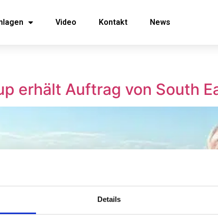
nlagen
Video
Kontakt
News
up erhält Auftrag von South E
Details